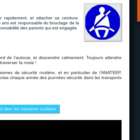
 rapidement, et attacher sa ceinture.
13 ans est responsable du bouclage de la
ponsabilité des parents qui est engagée
bord de l’autocar, et descendre calmement. Toujours attendre
traverser la route !
smes de sécurité routière, et en particulier de l’ANATEEP,
ganise chaque année des journées sécurité dans les transports
té dans les transports scolaires