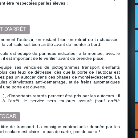
ent être respectées par les élèves :
T D'ARRÊT
mement l’autocar, en restant bien en retrait de la chaussée.
 le véhicule soit bien arrêté avant de monter à bord.
cule est équipé de panneau indicateur à la montée, avec le
: il est important de le vérifier avant de prendre place.
équipe ses véhicules de pictogrammes transport d’enfants
 plus des feux de détresse, dès que la porte de l’autocar est
blez pas un autocar dans ces phases de montée/descente. La
es d’éthylotests anti-démarrage, et de freins automatiques
i une porte est ouverte.
), d’importants retards peuvent être pris par les autocars : il
 à l’arrêt, le service sera toujours assuré (sauf arrêté
UTOCAR
titre de transport. La consigne contractuelle donnée par les
rt scolaire est claire : « pas de carte, pas de car » !