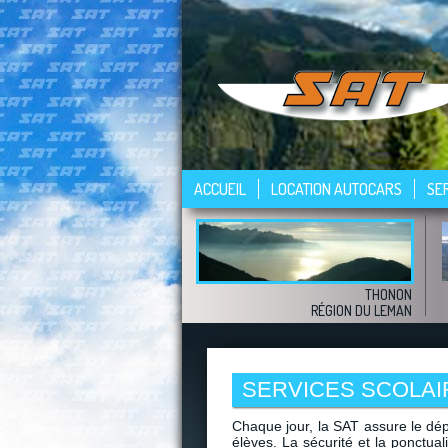
ACCUEIL
LOCATION AUTOCARS
SE
THONON
RÉGION DU LEMAN
SERVICES SCOLAI
Chaque jour, la SAT assure le dé
élèves. La sécurité et la ponctua