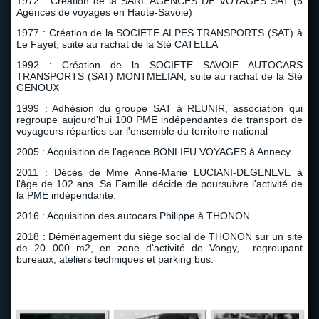
1972 : Création de la SARL AGENCES DE VOYAGES SAT (6
Agences de voyages en Haute-Savoie)
1977 : Création de la SOCIETE ALPES TRANSPORTS (SAT) à
Le Fayet, suite au rachat de la Sté CATELLA
1992 : Création de la SOCIETE SAVOIE AUTOCARS
TRANSPORTS (SAT) MONTMELIAN, suite au rachat de la Sté
GENOUX
1999 : Adhésion du groupe SAT à REUNIR, association qui
regroupe aujourd'hui 100 PME indépendantes de transport de
voyageurs réparties sur l'ensemble du territoire national
2005 : Acquisition de l'agence BONLIEU VOYAGES à Annecy
2011 : Décès de Mme Anne-Marie LUCIANI-DEGENEVE à
l'âge de 102 ans. Sa Famille décide de poursuivre l'activité de
la PME indépendante.
2016 : Acquisition des autocars Philippe à THONON.
2018 : Déménagement du siège social de THONON sur un site
de 20 000 m2, en zone d'activité de Vongy, regroupant
bureaux, ateliers techniques et parking bus.