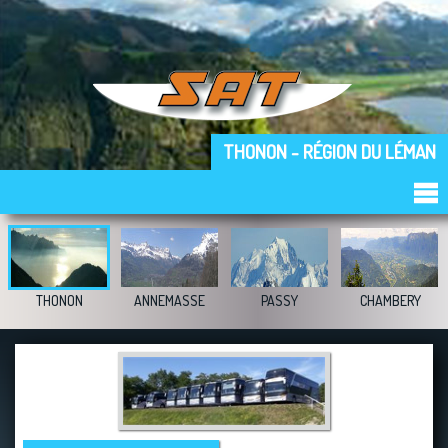
THONON - RÉGION DU LÉMAN
THONON
ANNEMASSE
PASSY
CHAMBERY