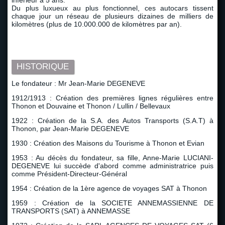
inférieur à 5 ans.
Du plus luxueux au plus fonctionnel, ces autocars tissent
chaque jour un réseau de plusieurs dizaines de milliers de
kilomètres (plus de 10.000.000 de kilomètres par an).
HISTORIQUE
Le fondateur : Mr Jean-Marie DEGENEVE
1912/1913 : Création des premières lignes régulières entre
Thonon et Douvaine et Thonon / Lullin / Bellevaux
1922 : Création de la S.A. des Autos Transports (S.A.T) à
Thonon, par Jean-Marie DEGENEVE
1930 : Création des Maisons du Tourisme à Thonon et Evian
1953 : Au décès du fondateur, sa fille, Anne-Marie LUCIANI-
DEGENEVE lui succède d'abord comme administratrice puis
comme Président-Directeur-Général
1954 : Création de la 1ère agence de voyages SAT à Thonon
1959 : Création de la SOCIETE ANNEMASSIENNE DE
TRANSPORTS (SAT) à ANNEMASSE