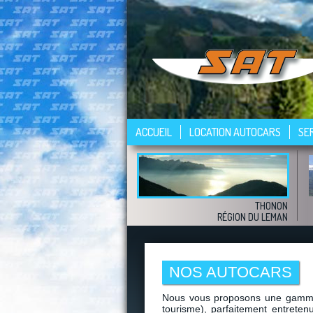
ACCUEIL
LOCATION AUTOCARS
SE
THONON
RÉGION DU LEMAN
NOS AUTOCARS
Nous vous proposons une gamme
tourisme), parfaitement entrete