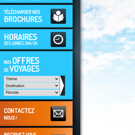
TÉLÉCHARGER NOS
BROCHURES
HORAIRES
DES LIGNES 24H/24
OFFRES
NOS
VOYAGES
DE
CONTACTEZ
NOUS !
INSCRIVEZ-VOUS