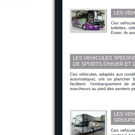
LES VEH
Ces véhicul
toilettes, v
Evian, ils as
LES VEHICULES SPECIF
DE SPORTS D'HIVER ET 
Ces véhicules, adaptés aux condi
automatique), ont un plancher 
facilitent l’embarquement de s
marcheurs au pied des sentiers p
LES VE
GROUP
Ces véhicule