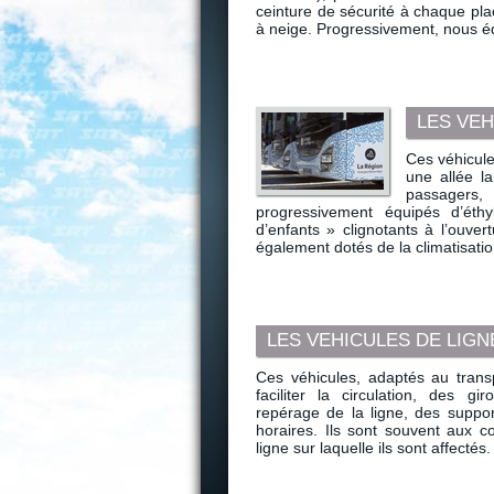
ceinture de sécurité à chaque pl
à neige. Progressivement, nous éq
LES VE
Ces véhicule
une allée l
passagers, 
progressivement équipés d’éth
d’enfants » clignotants à l’ouve
également dotés de la climatisatio
LES VEHICULES DE LIG
Ces véhicules, adaptés au trans
faciliter la circulation, des gir
repérage de la ligne, des support
horaires. Ils sont souvent aux co
ligne sur laquelle ils sont affectés.