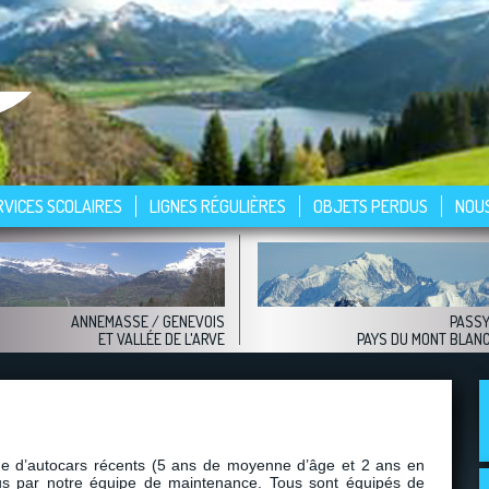
RVICES SCOLAIRES
LIGNES RÉGULIÈRES
OBJETS PERDUS
NOU
ANNEMASSE
/ GENEVOIS
PASS
ET VALLÉE DE L'ARVE
PAYS DU MONT BLAN
 d’autocars récents (5 ans de moyenne d’âge et 2 ans en
nus par notre équipe de maintenance. Tous sont équipés de