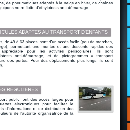
ace, de pneumatiques adaptés à la neige en hiver, de chaînes
uipons notre flotte d’éthylotests anti-démarrage.
HICULES ADAPTES AU TRANSPORT D'ENFANTS
s, de 49 à 63 places, sont d’un accès facile (peu de marches,
arge), permettant une montée et une descente rapides des
appréciable pour les activités périscolaires. Ils sont
ylotests anti-démarrage, et de pictogrammes « transport
rture des portes. Pour des déplacements plus longs, ils sont
n.
NES REGULIERES
port public, ont des accès larges pour
ouettes électroniques pour faciliter le
s d’informations et de distribution des
uleurs de l’autorité organisatrice de la