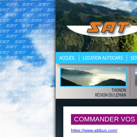
ACCUEIL
LOCATION AUTOCARS
SE
THONON
RÉGION DU LEMAN
COMMANDER VOS B
https://www.altibus.com/