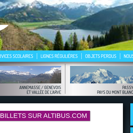
RVICES SCOLAIRES
LIGNES RÉGULIÈRES
OBJETS PERDUS
NOU
ANNEMASSE
/ GENEVOIS
PASS
ET VALLÉE DE L'ARVE
PAYS DU MONT BLAN
ILLETS SUR ALTIBUS.COM